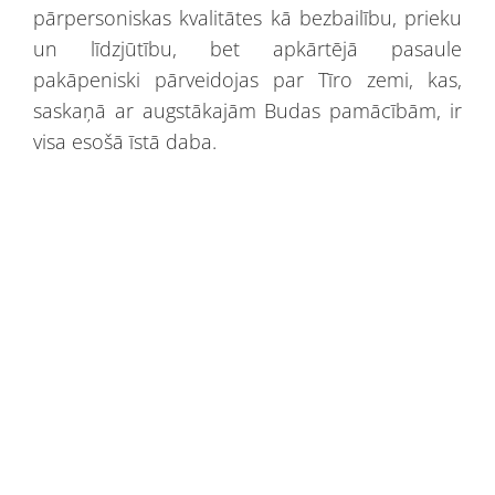
pārpersoniskas kvalitātes kā bezbailību, prieku
un līdzjūtību, bet apkārtējā pasaule
pakāpeniski pārveidojas par Tīro zemi, kas,
saskaņā ar augstākajām Budas pamācībām, ir
visa esošā īstā daba.