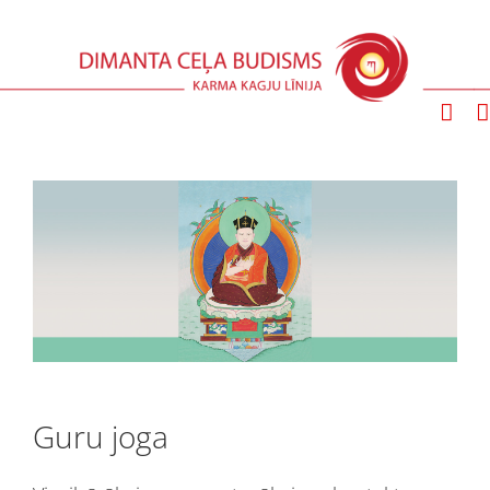
Skip
to
content
Guru joga