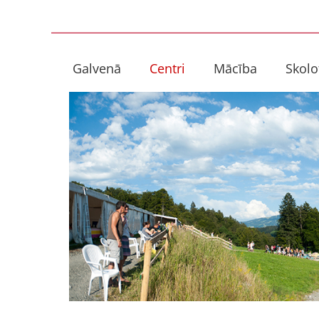
Skip
to
content
Galvenā
Centri
Mācība
Skolo