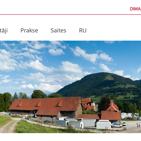
tāji
Prakse
Saites
RU