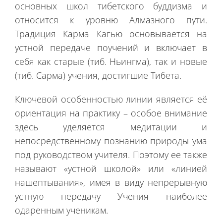
основных школ тибетского буддизма и
относится к уровню Алмазного пути.
Традиция Карма Кагью основывается на
устной передаче поучений и включает в
себя как старые (тиб. Ньингма), так и новые
(тиб. Сарма) учения, достигшие Тибета.
Ключевой особенностью линии является её
ориентация на практику – особое внимание
здесь уделяется медитации и
непосредственному познанию природы ума
под руководством учителя. Поэтому ее также
называют «устной школой» или «линией
нашептывания», имея в виду непрерывную
устную передачу Учения наиболее
одаренным ученикам.