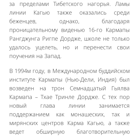
за пределами Тибетского нагорья. Ламы
линии Кагью также оказались среди
беженцев, однако, благодаря
проницательному виденью 16-го Кармапы
Рангджунга Ригпе Дордже, школе не только
удалось уцелеть, но и перенести свои
поучения на Запад.
В
1994м
году, в Международном буддийском
институте Кармапы (Нью-Дели, Индия) был
возведен на трон Семнадцатый Гьялва
Кармапа – Тхае Тринле Дордже. С тех пор
новый глава линии занимается
поддержанием как монашеских, так и
мирянских центров Карма Кагью, а также
ведет обширную благотворительную