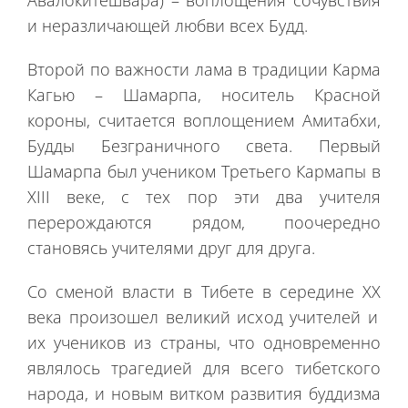
и неразличающей любви всех Будд.
Второй по важности лама в традиции Карма
Кагью – Шамарпа, носитель Красной
короны, считается воплощением Амитабхи,
Будды Безграничного света. Первый
Шамарпа был учеником Третьего Кармапы в
XIII веке, с тех пор эти два учителя
перерождаются рядом, поочередно
становясь учителями друг для друга.
Со сменой власти в Тибете в середине
XX
века произошел великий исход учителей и
их учеников из страны, что одновременно
являлось трагедией для всего тибетского
народа, и новым витком развития буддизма