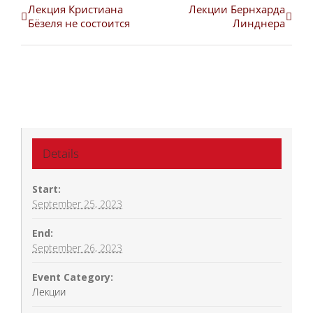
Лекция Кристиана
Лекции Бернхарда
Бёзеля не состоится
Линднера
Details
Start:
September 25, 2023
End:
September 26, 2023
Event Category:
Лекции