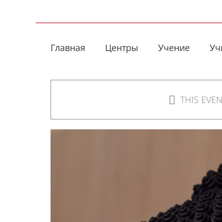
Skip
to
content
Главная
Центры
Учение
Уч
THIS EVE