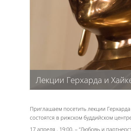
Лекции Герхарда и Хайк
Приглашаем посетить лекции Герхарда и
состоятся в рижском буддийском центре
17 апреля , 19:00, – “Любовь и партнерс