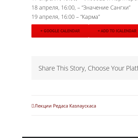
18 апреля, 16:00, – “Значение Сангхи”
19 апреля, 16:00 – “Карма”
+ GOOGLE CALENDAR
+ ADD TO ICALENDAR
Share This Story, Choose Your Plat
Лекции Редаса Казлаускаса