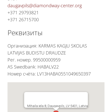
daugavpils@diamondway-center.org
+371 29793821
+371 26715700
Реквизиты
Организация: KARMAS KAGJU SKOLAS
LATVIJAS BUDISTU DRAUDZE
Рег. номер. 99500000959
AS Swedbank: HABALV22
Номер счёта: LV13HABA0551049650397
Mihaila iela 8, Daugavpils, LV-5401, Latvia