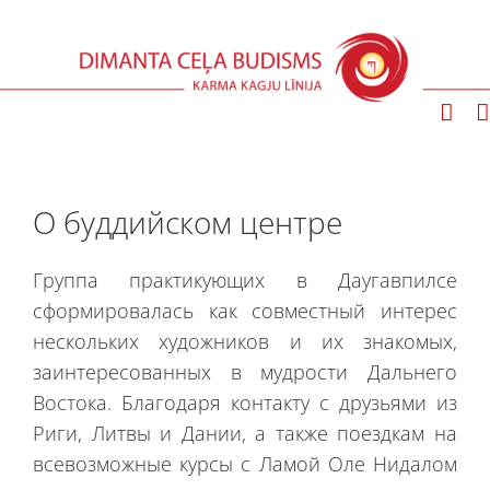
Skip
to
content
О буддийском центре
Группа практикующих в Даугавпилсе
сформировалась как совместный интерес
нескольких художников и их знакомых,
заинтересованных в мудрости Дальнего
Востока. Благодаря контакту с друзьями из
Риги, Литвы и Дании, а также поездкам на
всевозможные курсы с Ламой Оле Нидалом