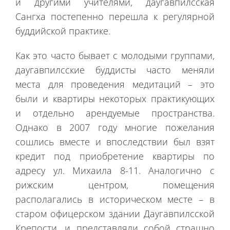
и другими учителями, даугавпилсская
Сангха постепенно перешла к регулярной
буддийской практике.
Как это часто бывает с молодыми группами,
даугавпилсские буддисты часто меняли
места для проведения медитаций – это
были и квартиры некоторых практикующих
и отдельно арендуемые пространства.
Однако в 2007 году многие пожелания
сошлись вместе и впоследствии был взят
кредит под приобретение квартиры по
адресу ул. Михаила 8-11. Аналогично с
рижским центром, помещения
располагались в историческом месте – в
старом офицерском здании Даугавпилсской
Крепости, и представляли собой страшно